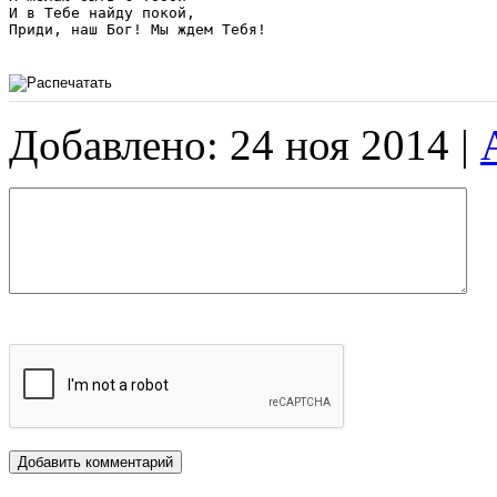
И в Тебе найду покой,

Приди, наш Бог! Мы ждем Тебя!

Добавлено: 24 ноя 2014 |