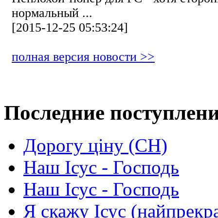
нормальный ...
[2015-12-25 05:53:24]
полная версия новости >>
Последние поступлен
Дорогу ціну (СН)
Наш Ісус - Господь
Наш Ісус - Господь
Я скажу Ісус (найпрекр