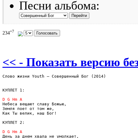
Песни альбома:
+7
234
<< - Показать версию без
Слово жизни Youth – Совершенный Бог (2014)

КУПЛЕТ 1:

Небеса вещают славу Божью,

Земля поет от том же,

Как Ты велик, наш Бог!

КУПЛЕТ 2:

День за днем хвала не умолкает,
