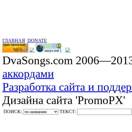
ГЛАВНАЯ
DONATE
DvaSongs.com 2006—201
аккордами
Разработка сайта и поддер
Дизайна сайта 'PromoPX'
ПОИСК:
ТЕКСТ: