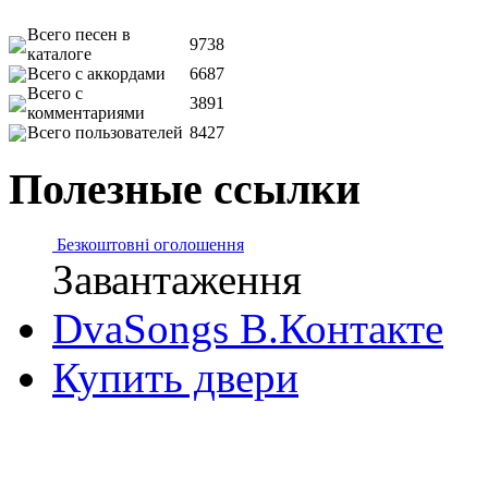
Всего песен в
9738
каталоге
Всего с аккордами
6687
Всего с
3891
комментариями
Всего пользователей
8427
Полезные ссылки
Безкоштовні оголошення
Завантаження
DvaSongs В.Контакте
Купить двери