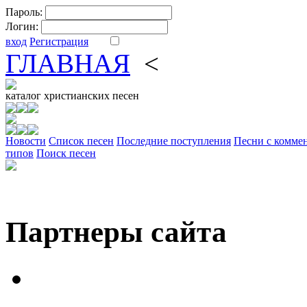
Пароль:
Логин:
вход
Регистрация
ГЛАВНАЯ
<
ФОРУМ
DV
каталог
христианских песен
Новости
Cписок песен
Последние поступления
Песни с комме
типов
Поиск песен
Партнеры сайта