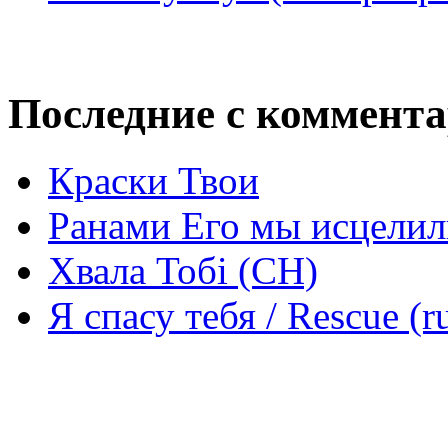
Последние с коммент
Краски Твои
Ранами Его мы исцелил
Хвала Тобі (СН)
Я спасу тебя / Rescue (r