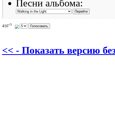
Песни альбома:
+5
410
<< - Показать версию без