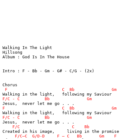
Walking In The Light

Hillsong

Album : God Is In The House

Intro : F - Bb - Gm - G# - C/G - (2x)
