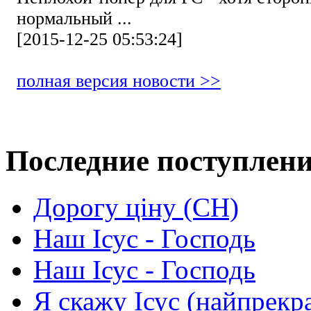
нормальный ...
[2015-12-25 05:53:24]
полная версия новости >>
Последние поступлен
Дорогу ціну (СН)
Наш Ісус - Господь
Наш Ісус - Господь
Я скажу Ісус (найпрекр