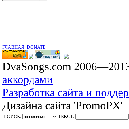
ГЛАВНАЯ
DONATE
DvaSongs.com 2006—201
аккордами
Разработка сайта и поддер
Дизайна сайта 'PromoPX'
ПОИСК:
ТЕКСТ: