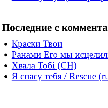
Последние с коммент
Краски Твои
Ранами Его мы исцелил
Хвала Тобі (СН)
Я спасу тебя / Rescue (r