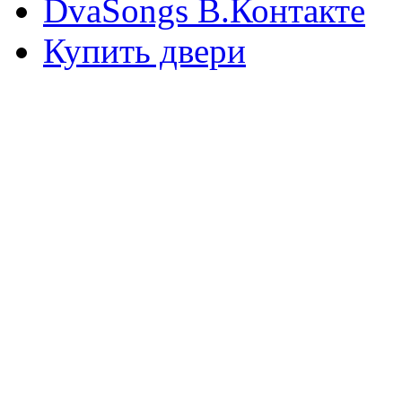
DvaSongs В.Контакте
Купить двери