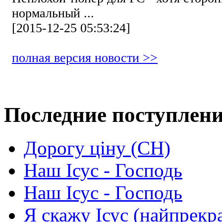
нормальный ...
[2015-12-25 05:53:24]
полная версия новости >>
Последние поступлен
Дорогу ціну (СН)
Наш Ісус - Господь
Наш Ісус - Господь
Я скажу Ісус (найпрекр