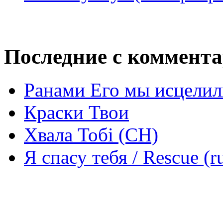
Последние с коммент
Ранами Его мы исцелил
Краски Твои
Хвала Тобі (СН)
Я спасу тебя / Rescue (r