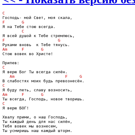
Стою вовек во Христе!

Я верю БОГ!

Хвалу прими, о наш Господь,

Ты каждый день для нас силён,

Тебя вовек мы вознесем,

Ты усмиришь наш каждый шторм.
