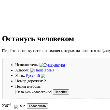
Останусь человеком
Перейти к списку песен, названия которых начинаются на бук
Исполнитель:
Супкультура
Альбом:
Наше время
Язык:
Русский
Номер дорожки: 2
Песни альбома:
+4
236