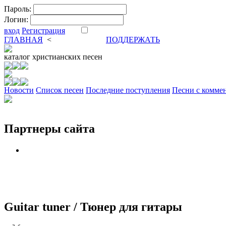
Пароль:
Логин:
вход
Регистрация
ГЛАВНАЯ
<
ФОРУМ
DVA
ПОДДЕРЖАТЬ
каталог
христианских песен
Новости
Cписок песен
Последние поступления
Песни с комме
Партнеры сайта
Guitar tuner / Тюнер для гитары