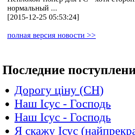
нормальный ...
[2015-12-25 05:53:24]
полная версия новости >>
Последние поступлен
Дорогу ціну (СН)
Наш Ісус - Господь
Наш Ісус - Господь
Я скажу Ісус (найпрекр