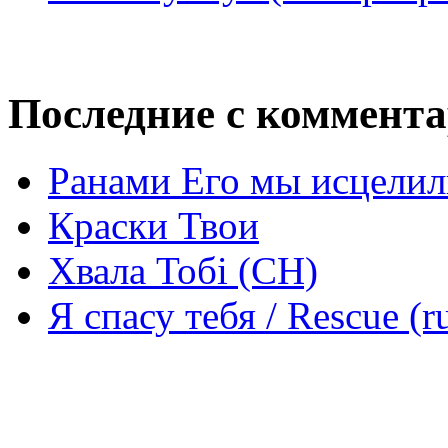
Последние с коммент
Ранами Его мы исцелил
Краски Твои
Хвала Тобі (СН)
Я спасу тебя / Rescue (r