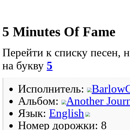
5 Minutes Of Fame
Перейти к списку песен, 
на букву
5
Исполнитель:
BarlowG
Альбом:
Another Journ
Язык:
English
Номер дорожки: 8