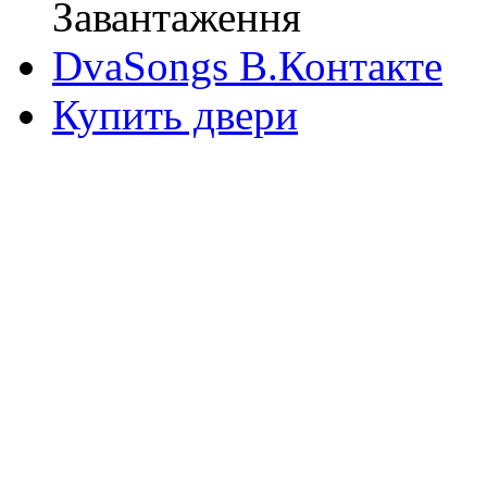
Завантаження
DvaSongs В.Контакте
Купить двери