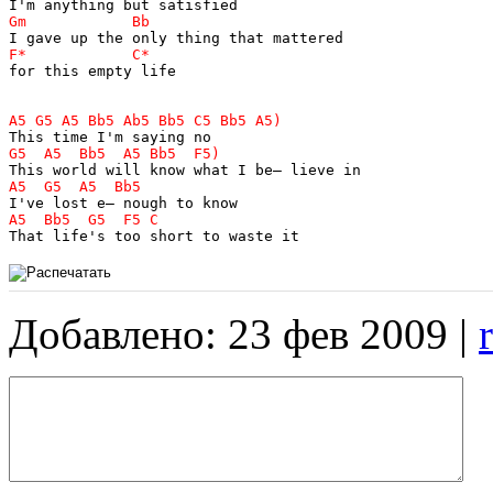
for this empty life

Добавлено: 23 фев 2009 |