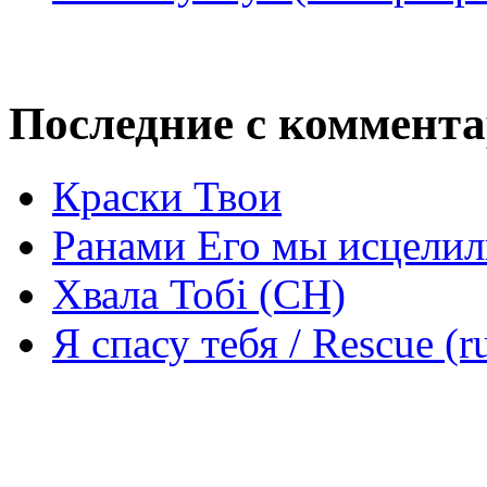
Последние с коммент
Краски Твои
Ранами Его мы исцелил
Хвала Тобі (СН)
Я спасу тебя / Rescue (r