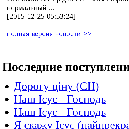
нормальный ...
[2015-12-25 05:53:24]
полная версия новости >>
Последние поступлен
Дорогу ціну (СН)
Наш Ісус - Господь
Наш Ісус - Господь
Я скажу Ісус (найпрекр