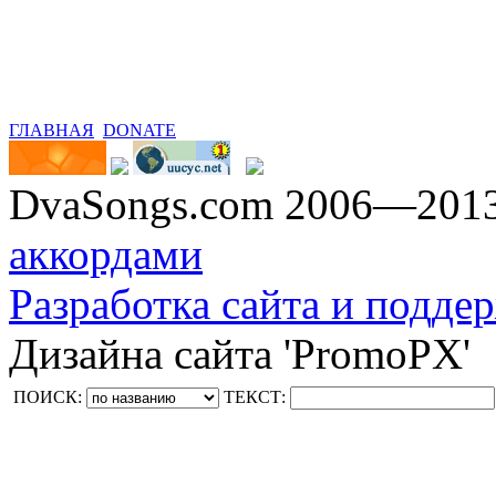
ГЛАВНАЯ
DONATE
DvaSongs.com 2006—201
аккордами
Разработка сайта и поддер
Дизайна сайта 'PromoPX'
ПОИСК:
ТЕКСТ: