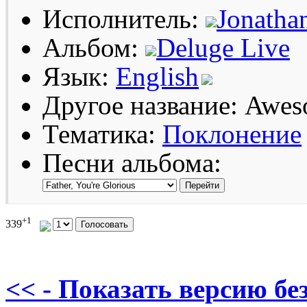
Исполнитель:
Jonathan
Альбом:
Deluge Live
Язык:
English
Другое название: Awe
Тематика:
Поклонение
Песни альбома:
+1
339
<< - Показать версию без