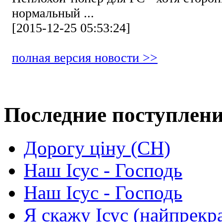
нормальный ...
[2015-12-25 05:53:24]
полная версия новости >>
Последние поступлен
Дорогу ціну (СН)
Наш Ісус - Господь
Наш Ісус - Господь
Я скажу Ісус (найпрекр