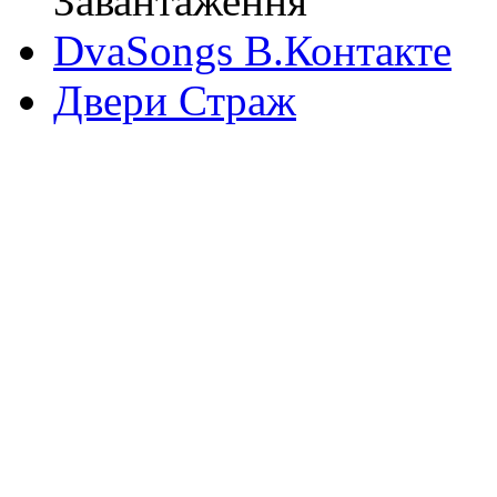
Завантаження
DvaSongs В.Контакте
Двери Страж