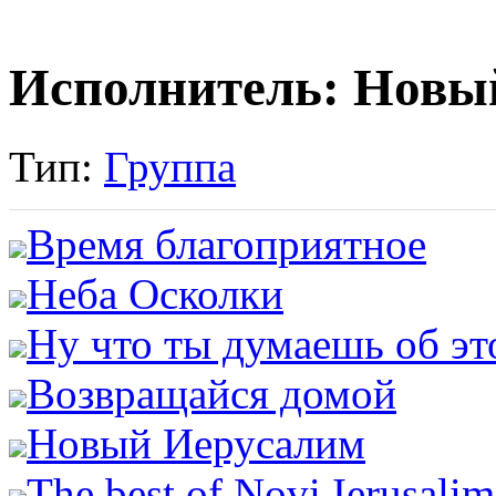
Исполнитель: Новы
Тип:
Группа
Время благоприятное
Неба Осколки
Ну что ты думаешь об эт
Возвращайся домой
Новый Иерусалим
The best of Novi Ierusalim