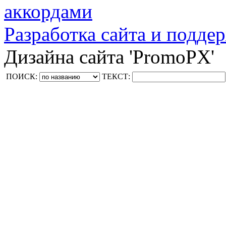
аккордами
Разработка сайта и поддер
Дизайна сайта 'PromoPX'
ПОИСК:
ТЕКСТ: