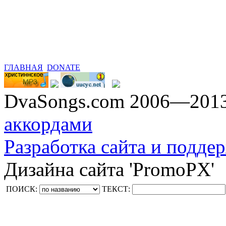
ГЛАВНАЯ
DONATE
DvaSongs.com 2006—201
аккордами
Разработка сайта и поддер
Дизайна сайта 'PromoPX'
ПОИСК:
ТЕКСТ: