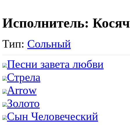
Исполнитель: Косяч
Тип:
Сольный
Песни завета любви
Стрела
Arrow
Золото
Сын Человеческий