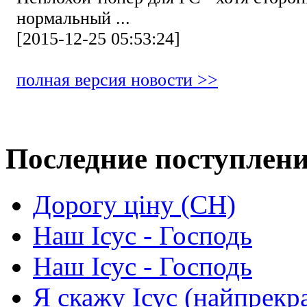
нормальный ...
[2015-12-25 05:53:24]
полная версия новости >>
Последние поступлен
Дорогу ціну (СН)
Наш Ісус - Господь
Наш Ісус - Господь
Я скажу Ісус (найпрекр