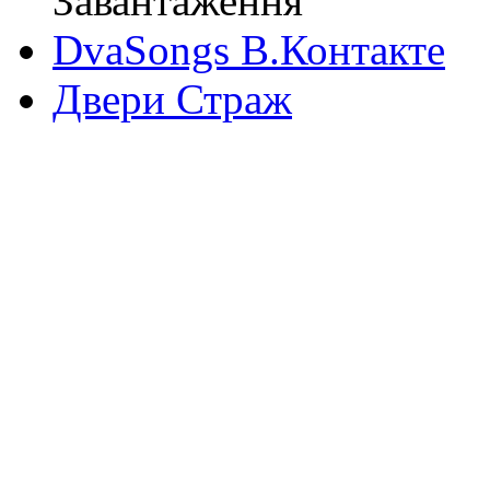
Завантаження
DvaSongs В.Контакте
Двери Страж