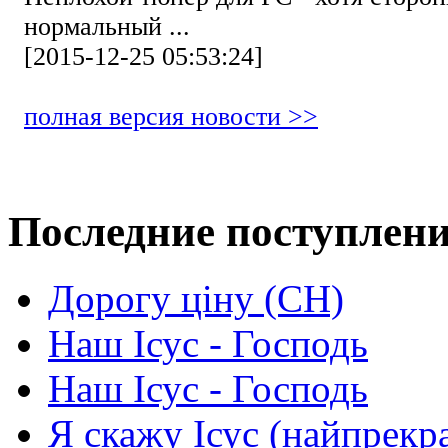
нормальный ...
[2015-12-25 05:53:24]
полная версия новости >>
Последние поступлен
Дорогу ціну (СН)
Наш Ісус - Господь
Наш Ісус - Господь
Я скажу Ісус (найпрекр