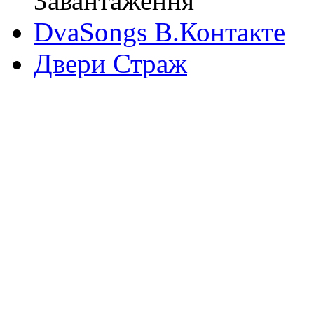
Завантаження
DvaSongs В.Контакте
Двери Страж