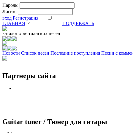
Пароль:
Логин:
вход
Регистрация
ГЛАВНАЯ
<
ФОРУМ
DVA
ПОДДЕРЖАТЬ
каталог
христианских песен
Новости
Cписок песен
Последние поступления
Песни с комме
Партнеры сайта
Guitar tuner / Тюнер для гитары