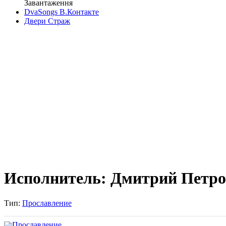
Завантаження
DvaSongs В.Контакте
Двери Страж
Исполнитель: Дмитрий Петро
Тип:
Прославление
Прославление