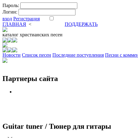
Пароль:
Логин:
вход
Регистрация
ГЛАВНАЯ
<
ФОРУМ
DVA
ПОДДЕРЖАТЬ
каталог
христианских песен
Новости
Cписок песен
Последние поступления
Песни с комме
Партнеры сайта
Guitar tuner / Тюнер для гитары