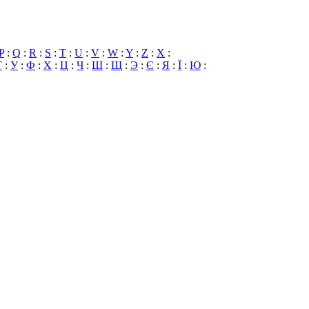
P
:
Q
:
R
:
S
:
T
:
U
:
V
:
W
:
Y
:
Z
:
X
:
Т
:
У
:
Ф
:
Х
:
Ц
:
Ч
:
Ш
:
Щ
:
Э
:
Є
:
Я
:
Ї
:
Ю
: