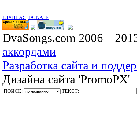
ГЛАВНАЯ
DONATE
DvaSongs.com 2006—201
аккордами
Разработка сайта и поддер
Дизайна сайта 'PromoPX'
ПОИСК:
ТЕКСТ: