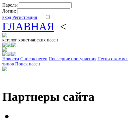
Пароль:
Логин:
вход
Регистрация
ГЛАВНАЯ
<
ФОРУМ
DV
каталог
христианских песен
Новости
Cписок песен
Последние поступления
Песни с комме
типов
Поиск песен
Партнеры сайта