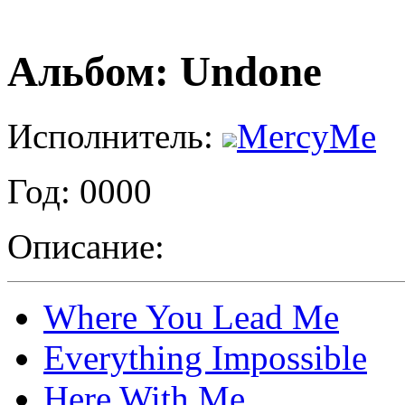
Альбом: Undone
Исполнитель:
MercyMe
Год: 0000
Описание:
Where You Lead Me
Everything Impossible
Here With Me