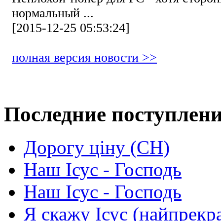
нормальный ...
[2015-12-25 05:53:24]
полная версия новости >>
Последние поступлен
Дорогу ціну (СН)
Наш Ісус - Господь
Наш Ісус - Господь
Я скажу Ісус (найпрекр