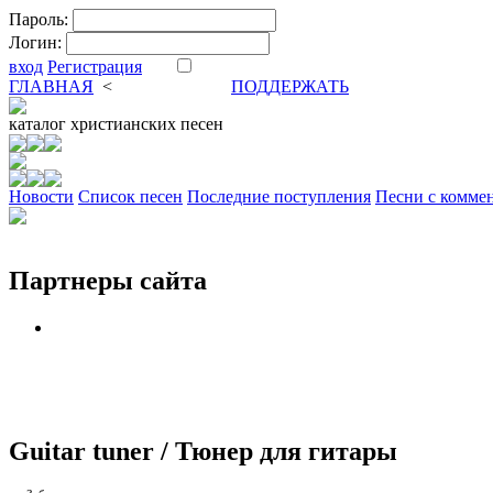
Пароль:
Логин:
вход
Регистрация
ГЛАВНАЯ
<
ФОРУМ
DVA
ПОДДЕРЖАТЬ
каталог
христианских песен
Новости
Cписок песен
Последние поступления
Песни с комме
Партнеры сайта
Guitar tuner / Тюнер для гитары