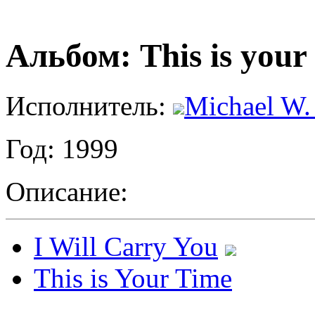
Альбом: This is your
Исполнитель:
Michael W.
Год: 1999
Описание:
I Will Carry You
This is Your Time