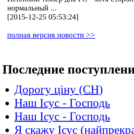
нормальный ...
[2015-12-25 05:53:24]
полная версия новости >>
Последние поступлен
Дорогу ціну (СН)
Наш Ісус - Господь
Наш Ісус - Господь
Я скажу Ісус (найпрекр