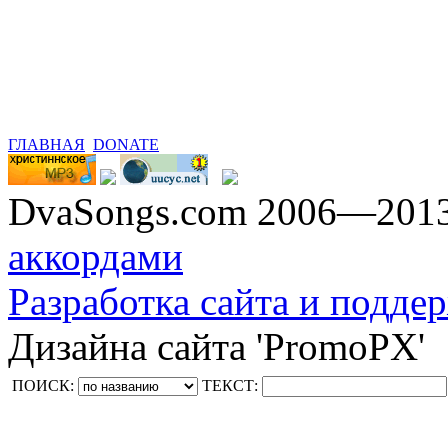
ГЛАВНАЯ
DONATE
DvaSongs.com 2006—201
аккордами
Разработка сайта и поддер
Дизайна сайта 'PromoPX'
ПОИСК:
ТЕКСТ: