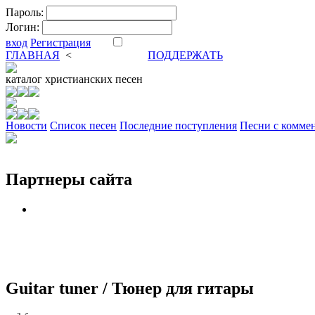
Пароль:
Логин:
вход
Регистрация
ГЛАВНАЯ
<
ФОРУМ
DVA
ПОДДЕРЖАТЬ
каталог
христианских песен
Новости
Cписок песен
Последние поступления
Песни с комме
Партнеры сайта
Guitar tuner / Тюнер для гитары