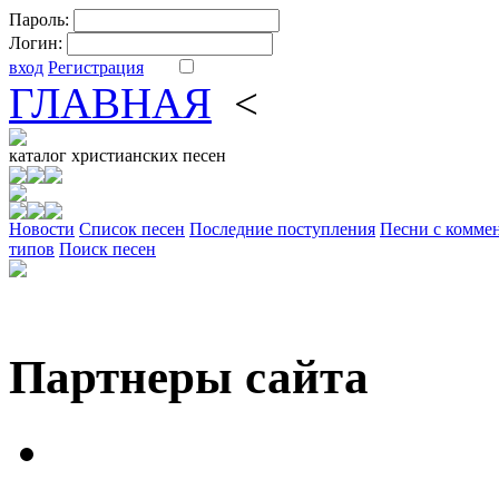
Пароль:
Логин:
вход
Регистрация
ГЛАВНАЯ
<
ФОРУМ
DV
каталог
христианских песен
Новости
Cписок песен
Последние поступления
Песни с комме
типов
Поиск песен
Партнеры сайта