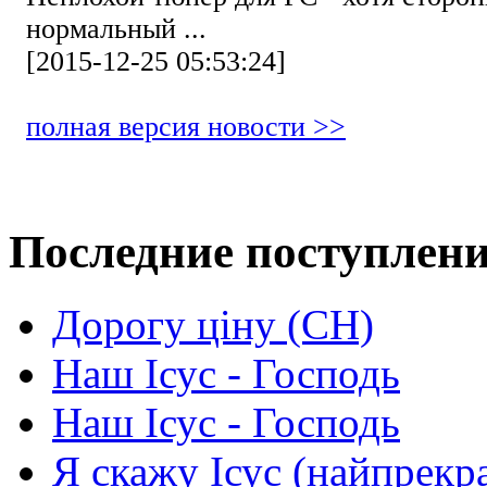
нормальный ...
[2015-12-25 05:53:24]
полная версия новости >>
Последние поступлен
Дорогу ціну (СН)
Наш Ісус - Господь
Наш Ісус - Господь
Я скажу Ісус (найпрекр