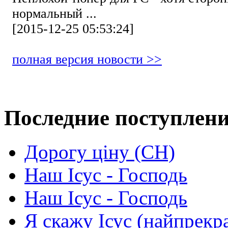
нормальный ...
[2015-12-25 05:53:24]
полная версия новости >>
Последние поступлен
Дорогу ціну (СН)
Наш Ісус - Господь
Наш Ісус - Господь
Я скажу Ісус (найпрекр