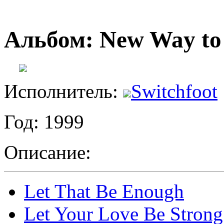
Альбом: New Way t
Исполнитель:
Switchfoot
Год: 1999
Описание:
Let That Be Enough
Let Your Love Be Strong