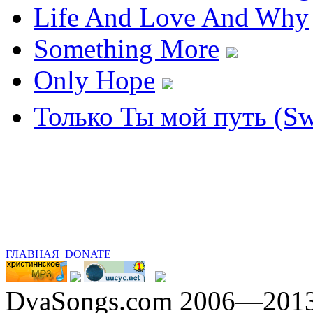
Life And Love And Why
Something More
Only Hope
Только Ты мой путь (Sw
ГЛАВНАЯ
DONATE
DvaSongs.com 2006—201