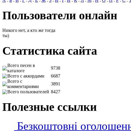
А
:
Б
:
В
:
Г
:
Д
:
Е
:
Ж
:
З
:
И
:
І
:
Й
:
К
:
Л
:
М
:
Н
:
О
:
П
:
Р
:
С
:
Пользователи онлайн
Никого нет, а кто же тогда
ты)
Статистика сайта
Всего песен в
9738
каталоге
Всего с аккордами
6687
Всего с
3891
комментариями
Всего пользователей
8427
Полезные ссылки
Безкоштовні оголошен