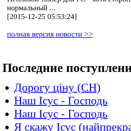
нормальный ...
[2015-12-25 05:53:24]
полная версия новости >>
Последние поступлен
Дорогу ціну (СН)
Наш Ісус - Господь
Наш Ісус - Господь
Я скажу Ісус (найпрекр