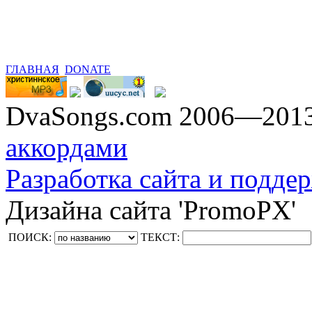
ГЛАВНАЯ
DONATE
DvaSongs.com 2006—201
аккордами
Разработка сайта и поддер
Дизайна сайта 'PromoPX'
ПОИСК:
ТЕКСТ: