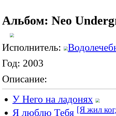
Альбом: Neo Undergr
Исполнитель:
Водолечеб
Год: 2003
Описание:
У Него на ладонях
[Я жил ко
Я люблю Тебя