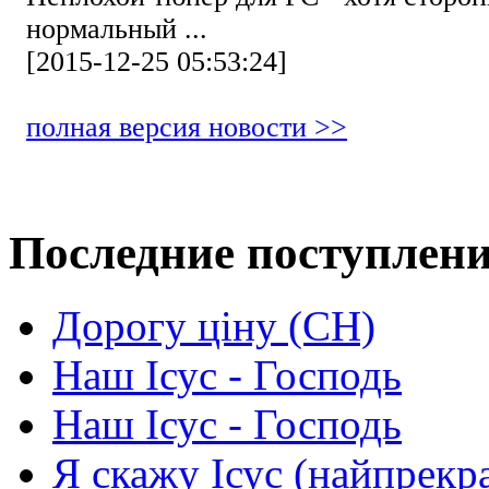
нормальный ...
[2015-12-25 05:53:24]
полная версия новости >>
Последние поступлен
Дорогу ціну (СН)
Наш Ісус - Господь
Наш Ісус - Господь
Я скажу Ісус (найпрекр