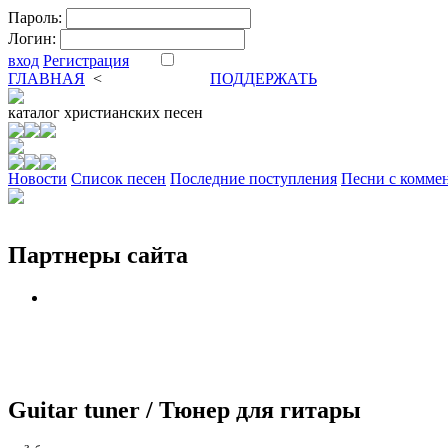
Пароль:
Логин:
вход
Регистрация
ГЛАВНАЯ
<
ФОРУМ
DVA
ПОДДЕРЖАТЬ
каталог
христианских песен
Новости
Cписок песен
Последние поступления
Песни с комме
Партнеры сайта
Guitar tuner / Тюнер для гитары