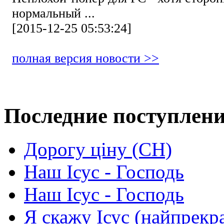
нормальный ...
[2015-12-25 05:53:24]
полная версия новости >>
Последние поступлен
Дорогу ціну (СН)
Наш Ісус - Господь
Наш Ісус - Господь
Я скажу Ісус (найпрекр