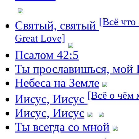
[Всё что 
Святый, святый
Great Love]
Псалом 42:5
Ты прославишься, мой 
Небеса на Земле
[Всё о чём 
Иисус, Иисус
Иисус, Иисус
Ты всегда со мной