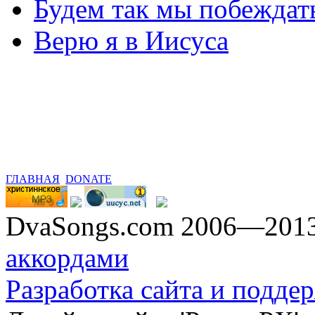
Будем так мы побежда
Верю я в Иисуса
ГЛАВНАЯ
DONATE
DvaSongs.com 2006—201
аккордами
Разработка сайта и поддер