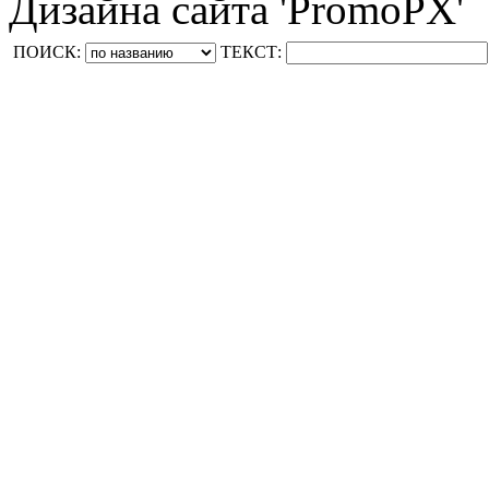
Дизайна сайта 'PromoPX'
ПОИСК:
ТЕКСТ: