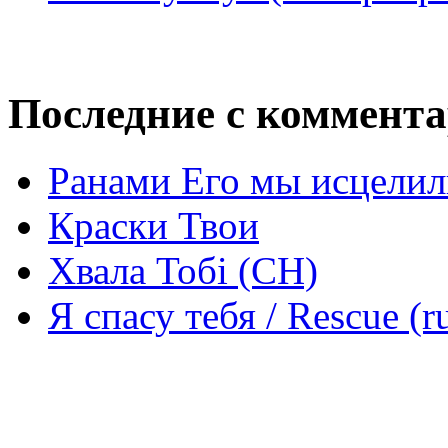
Последние с коммент
Ранами Его мы исцелил
Краски Твои
Хвала Тобі (СН)
Я спасу тебя / Rescue (r