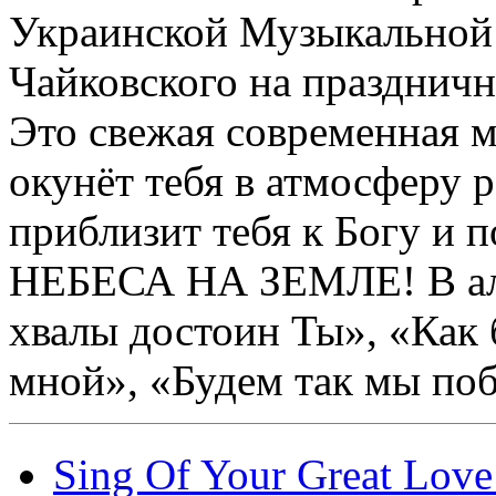
Украинской Музыкальной 
Чайковского на празднич
Это свежая современная м
окунёт тебя в атмосферу 
приблизит тебя к Богу и п
НЕБЕСА НА ЗЕМЛЕ! В аль
хвалы достоин Ты», «Как б
мной», «Будем так мы поб
Sing Of Your Great Lov