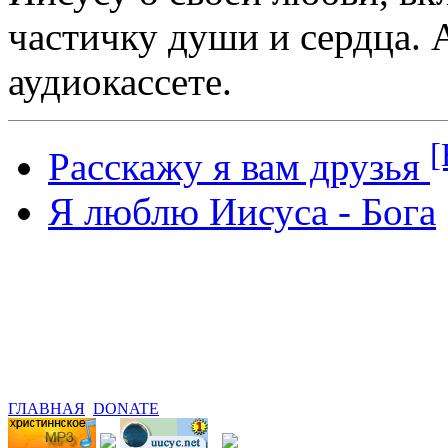
частичку души и сердца.
аудиокассете.
[
Расскажу я вам друзья
Я люблю Иисуса - Бога
ГЛАВНАЯ
DONATE