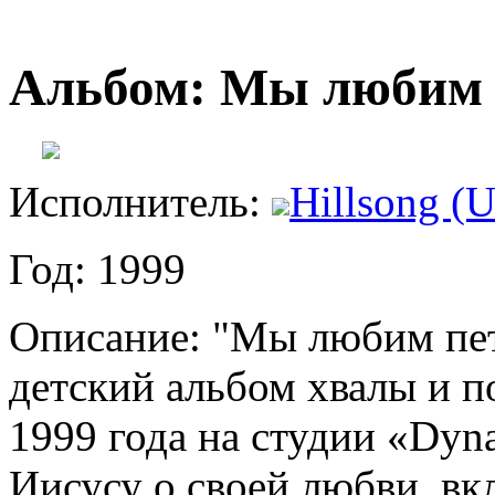
Альбом: Мы любим п
Исполнитель:
Hillsong (U
Год: 1999
Описание: "Мы любим пет
детский альбом хвалы и п
1999 года на студии «Dyna
Иисусу о своей любви, в