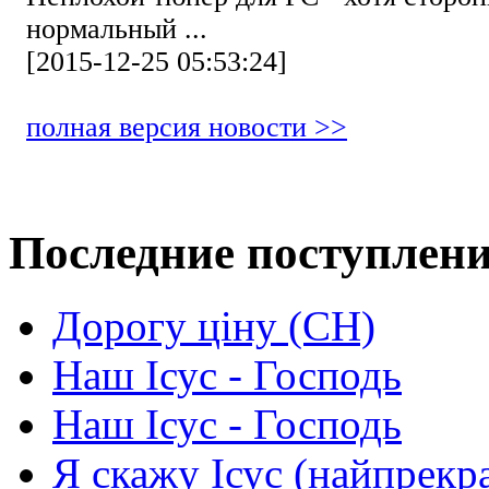
нормальный ...
[2015-12-25 05:53:24]
полная версия новости >>
Последние поступлен
Дорогу ціну (СН)
Наш Ісус - Господь
Наш Ісус - Господь
Я скажу Ісус (найпрекр