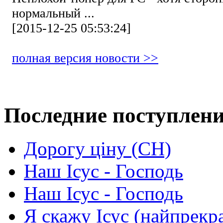
нормальный ...
[2015-12-25 05:53:24]
полная версия новости >>
Последние поступлен
Дорогу ціну (СН)
Наш Ісус - Господь
Наш Ісус - Господь
Я скажу Ісус (найпрекр