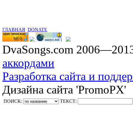
ГЛАВНАЯ
DONATE
DvaSongs.com 2006—201
аккордами
Разработка сайта и поддер
Дизайна сайта 'PromoPX'
ПОИСК:
ТЕКСТ: