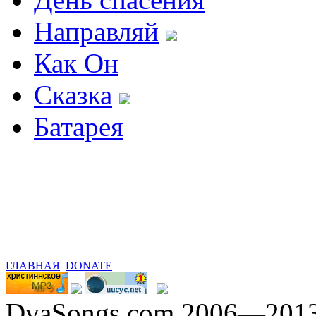
Направляй
Как Он
Сказка
Батарея
ГЛАВНАЯ
DONATE
DvaSongs.com 2006—201