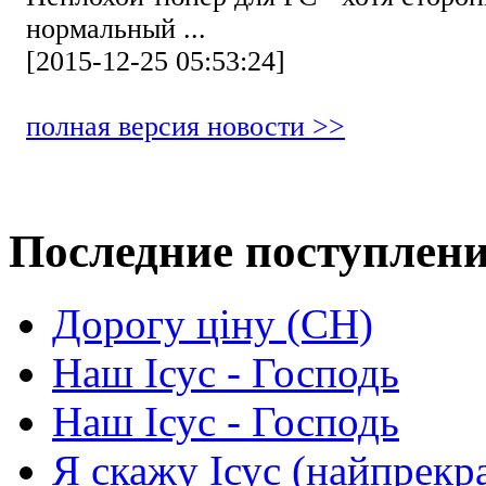
нормальный ...
[2015-12-25 05:53:24]
полная версия новости >>
Последние поступлен
Дорогу ціну (СН)
Наш Ісус - Господь
Наш Ісус - Господь
Я скажу Ісус (найпрекр