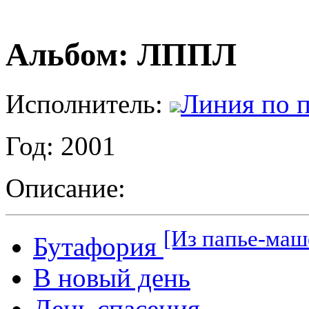
Альбом: ЛППЛ
Исполнитель:
Линия по 
Год: 2001
Описание:
[Из папье-маш
Бутафория
В новый день
День спасения