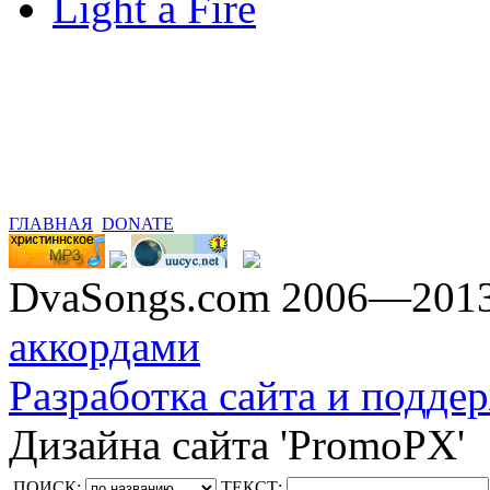
Light a Fire
ГЛАВНАЯ
DONATE
DvaSongs.com 2006—201
аккордами
Разработка сайта и поддер
Дизайна сайта 'PromoPX'
ПОИСК:
ТЕКСТ: