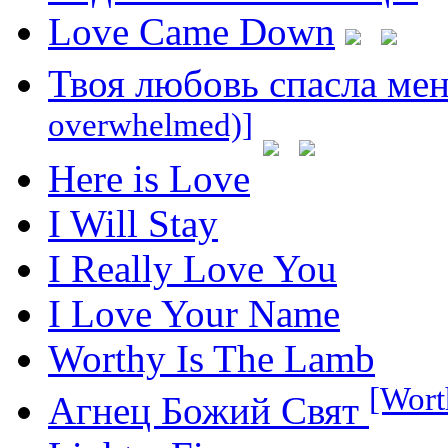
Love Came Down
Твоя любовь спасла ме
overwhelmed)]
Here is Love
I Will Stay
I Really Love You
I Love Your Name
Worthy Is The Lamb
[Wort
Агнец Божий Свят