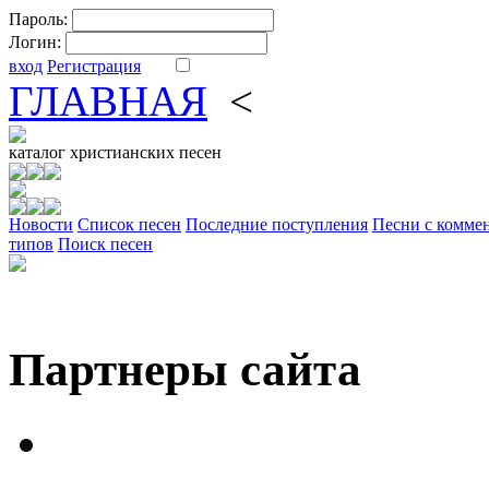
Пароль:
Логин:
вход
Регистрация
ГЛАВНАЯ
<
ФОРУМ
DV
каталог
христианских песен
Новости
Cписок песен
Последние поступления
Песни с комме
типов
Поиск песен
Партнеры сайта