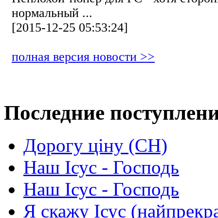
нормальный ...
[2015-12-25 05:53:24]
полная версия новости >>
Последние поступлен
Дорогу ціну (СН)
Наш Ісус - Господь
Наш Ісус - Господь
Я скажу Ісус (найпрекр