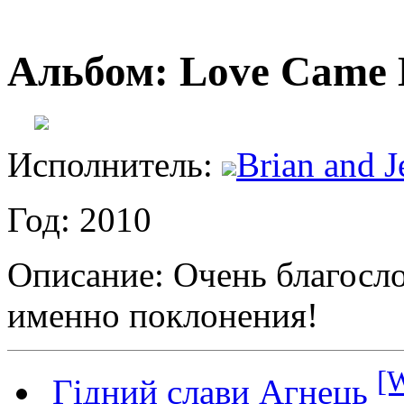
Альбом: Love Came
Исполнитель:
Brian and 
Год: 2010
Описание: Очень благосл
именно поклонения!
[W
Гідний слави Агнець