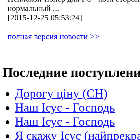
нормальный ...
[2015-12-25 05:53:24]
полная версия новости >>
Последние поступлен
Дорогу ціну (СН)
Наш Ісус - Господь
Наш Ісус - Господь
Я скажу Ісус (найпрекр