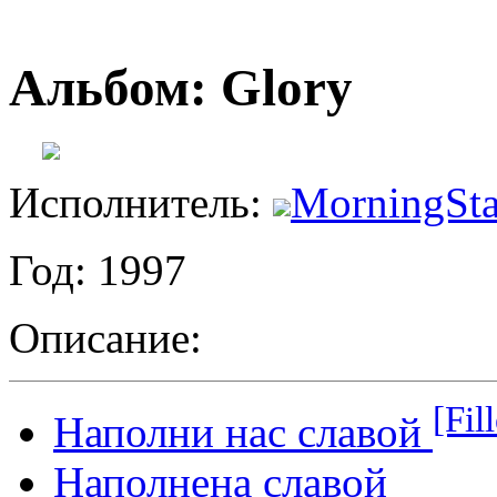
Альбом: Glory
Исполнитель:
MorningSta
Год: 1997
Описание:
[Fil
Наполни нас славой
Наполнена славой