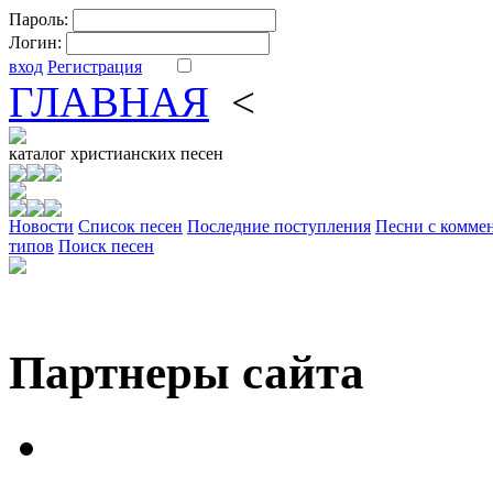
Пароль:
Логин:
вход
Регистрация
ГЛАВНАЯ
<
ФОРУМ
DV
каталог
христианских песен
Новости
Cписок песен
Последние поступления
Песни с комме
типов
Поиск песен
Партнеры сайта