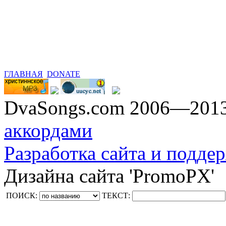
ГЛАВНАЯ
DONATE
DvaSongs.com 2006—201
аккордами
Разработка сайта и поддер
Дизайна сайта 'PromoPX'
ПОИСК:
ТЕКСТ: