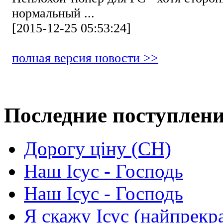
нормальный ...
[2015-12-25 05:53:24]
полная версия новости >>
Последние поступлен
Дорогу ціну (СН)
Наш Ісус - Господь
Наш Ісус - Господь
Я скажу Ісус (найпрекр