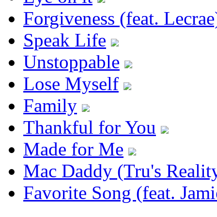
Forgiveness (feat. Lecrae
Speak Life
Unstoppable
Lose Myself
Family
Thankful for You
Made for Me
Mac Daddy (Tru's Realit
Favorite Song (feat. Jam