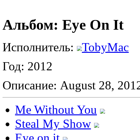
Альбом: Eye On It
Исполнитель:
TobyMac
Год: 2012
Описание: August 28, 201
Me Without You
Steal My Show
Eye on it