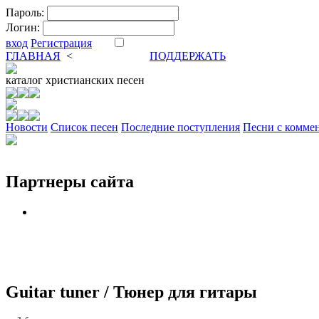
Пароль:
Логин:
вход
Регистрация
ГЛАВНАЯ
<
ФОРУМ
DVA
ПОДДЕРЖАТЬ
каталог
христианских песен
Новости
Cписок песен
Последние поступления
Песни с комме
Партнеры сайта
Guitar tuner / Тюнер для гитары