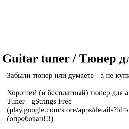
Guitar tuner / Тюнер 
Забыли тюнер или думаете - а не купи
Хороший (и бесплатный) тюнер для а
Tuner - gStrings Free
(play.google.com/store/apps/details?id=
(опробован!!!)