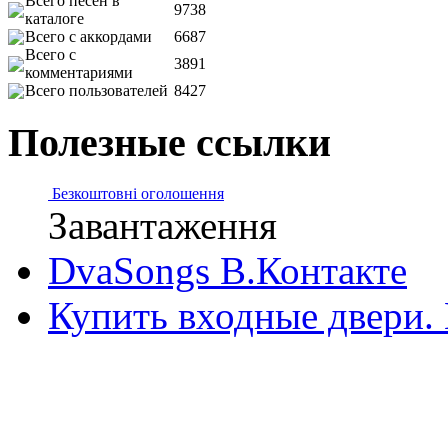
Всего песен в
9738
каталоге
Всего с аккордами
6687
Всего с
3891
комментариями
Всего пользователей
8427
Полезные ссылки
Безкоштовні оголошення
Завантаження
DvaSongs В.Контакте
Купить входные двери.