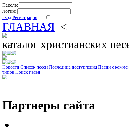
Пароль:
Логин:
вход
Регистрация
ГЛАВНАЯ
<
ФОРУМ
DV
каталог
христианских пес
Новости
Cписок песен
Последние поступления
Песни с комме
типов
Поиск песен
Партнеры сайта