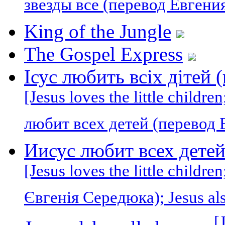
звезды все (перевод Евгени
King of the Jungle
The Gospel Express
Ісус любить всіх дітей 
[Jesus loves the little childre
любит всех детей (перевод
Иисус любит всех детей
[Jesus loves the little childr
Євгенія Середюка); Jesus als
[