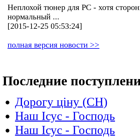
Неплохой тюнер для РС - хотя стор
нормальный ...
[2015-12-25 05:53:24]
полная версия новости >>
Последние поступлен
Дорогу ціну (СН)
Наш Ісус - Господь
Наш Ісус - Господь