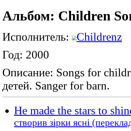
Альбом: Children S
Исполнитель:
Childrenz
Год: 2000
Описание: Songs for childr
детей. Sanger for barn.
He made the stars to shi
створив зірки ясні (перекл