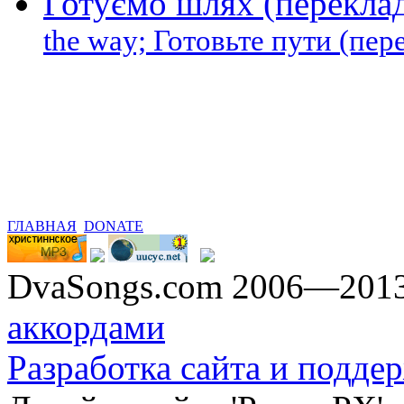
Готуємо шлях (перекла
the way; Готовьте пути (пе
ГЛАВНАЯ
DONATE
DvaSongs.com 2006—201
аккордами
Разработка сайта и поддер