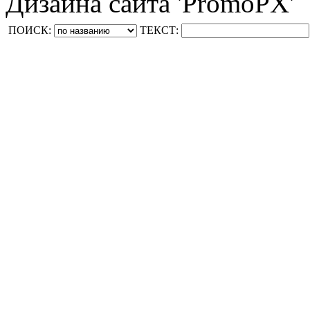
Дизайна сайта 'PromoPX'
ПОИСК:
ТЕКСТ: