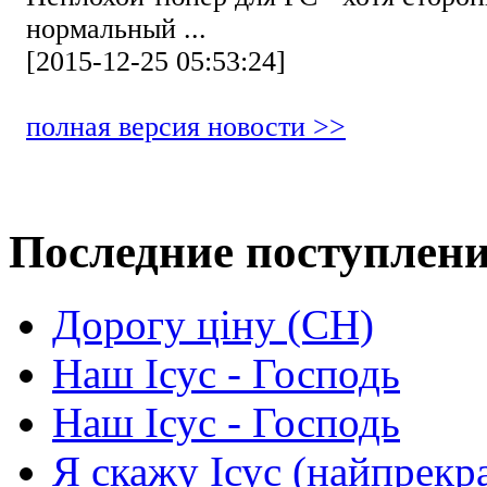
нормальный ...
[2015-12-25 05:53:24]
полная версия новости >>
Последние поступлен
Дорогу ціну (СН)
Наш Ісус - Господь
Наш Ісус - Господь
Я скажу Ісус (найпрекр