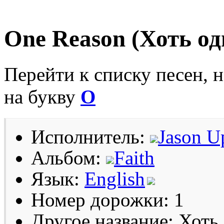
One Reason (Хоть од
Перейти к списку песен, 
на букву
O
Исполнитель:
Jason U
Альбом:
Faith
Язык:
English
Номер дорожки: 1
Другое название: Хоть