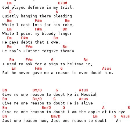
He say’s «Father forgive them!»

But he never gave me a reason to ever doubt him.

Just one reason now, Just one reason to doubt    Ah  
