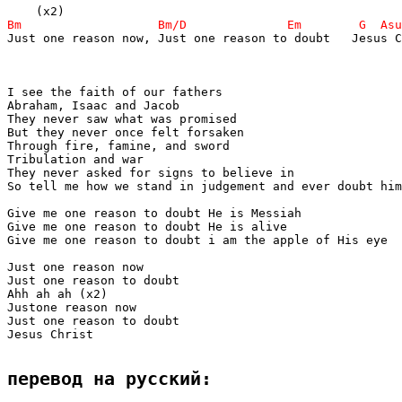
Just one reason now, Just one reason to doubt   Jesus C
I see the faith of our fathers

Abraham, Isaac and Jacob

They never saw what was promised

But they never once felt forsaken

Through fire, famine, and sword

Tribulation and war

They never asked for signs to believe in

So tell me how we stand in judgement and ever doubt him
Give me one reason to doubt He is Messiah

Give me one reason to doubt He is alive

Give me one reason to doubt i am the apple of His eye

Just one reason now 

Just one reason to doubt

Ahh ah ah (x2)

Justone reason now 

Just one reason to doubt

Jesus Christ

перевод на русский: