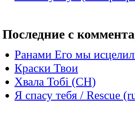
Последние с коммент
Ранами Его мы исцелил
Краски Твои
Хвала Тобі (СН)
Я спасу тебя / Rescue (r