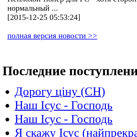
нормальный ...
[2015-12-25 05:53:24]
полная версия новости >>
Последние поступлен
Дорогу ціну (СН)
Наш Ісус - Господь
Наш Ісус - Господь
Я скажу Ісус (найпрекр