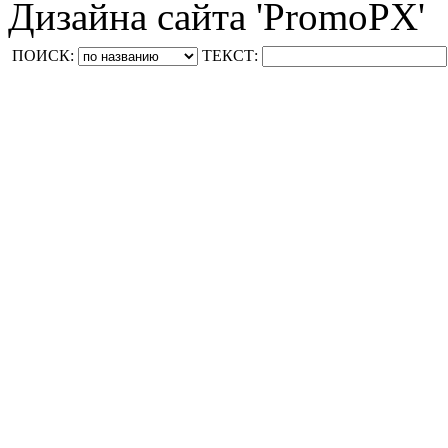
Дизайна сайта 'PromoPX'
ПОИСК:
ТЕКСТ: