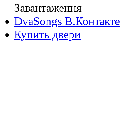
Завантаження
DvaSongs В.Контакте
Купить двери