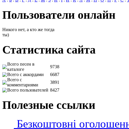
Пользователи онлайн
Никого нет, а кто же тогда
ты)
Статистика сайта
Всего песен в
9738
каталоге
Всего с аккордами
6687
Всего с
3891
комментариями
Всего пользователей
8427
Полезные ссылки
Безкоштовні оголошен