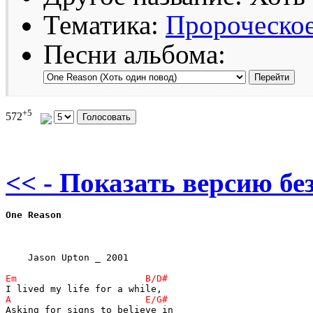
Тематика:
Пророческо
Песни альбома:
+5
572
<< - Показать версию без
One Reason
    Jason Upton _ 2001
