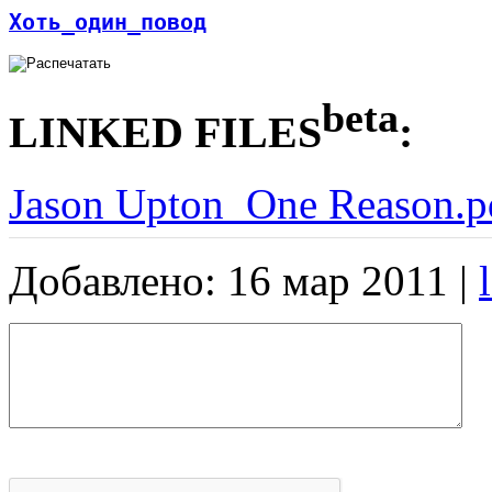
Хоть_один_повод
beta
LINKED FILES
:
Jason Upton_One Reason.p
Добавлено: 16 мар 2011 |