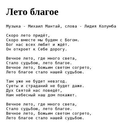
Лето благое
Музыка - Михаил Мантай, слова - Лидия Колумба

Скоро лето придёт,

Скоро вместе мы будем с Богом.

Бог нас всех любит и ждёт.

Он откроет к Себе дорогу.

Вечное лето, где много света,

Стало судьбою, лето благое.

Вечное лето, Божьим светом согрето,

Лето благое стало нашей судьбою.

Там уже не будет невзгод.

Суеты и страданий не будет даже.

Дух Святой нас поведёт,

Нам небесный наш дом покажет.

Вечное лето, где много света,

Стало судьбою, лето благое.

Вечное лето, Божьим светом согрето,

Лето благое стало нашей судьбою.
