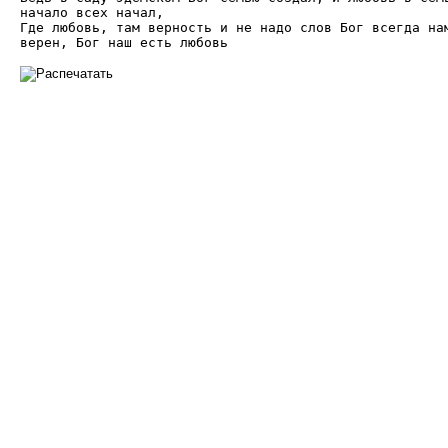
начало всех начал, 

Где любовь, там верность и не надо слов Бог всегда нам
верен, Бог наш есть любовь 