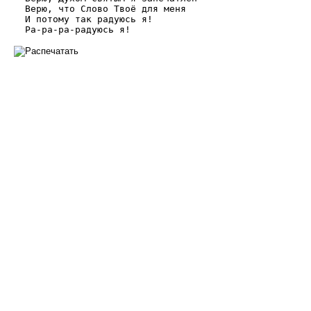
  Верю, что Слово Твоё для меня

  И потому так радуюсь я!
