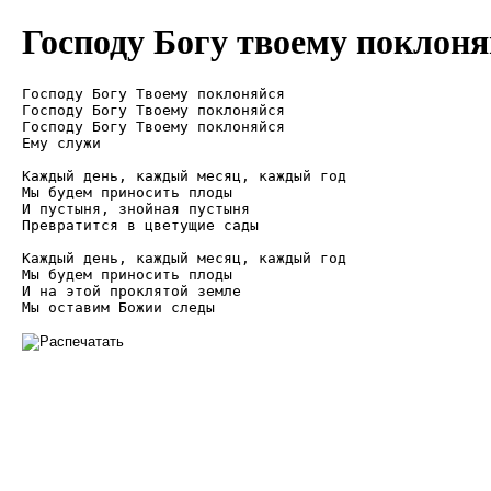
Господу Богу твоему поклоня
Господу Богу Твоему поклоняйся

Господу Богу Твоему поклоняйся

Господу Богу Твоему поклоняйся

Ему служи

Каждый день, каждый месяц, каждый год

Мы будем приносить плоды

И пустыня, знойная пустыня

Превратится в цветущие сады

Каждый день, каждый месяц, каждый год

Мы будем приносить плоды

И на этой проклятой земле
