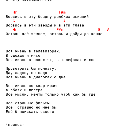
Оставь всё земное, оставь и дойди до конца

Вся жизнь в телевизорах,

В одежде и мясе

Вся жизнь в новостях, в телефонах и сне

Проветрить бы комнату,

Да, ладно, не надо

Вся жизнь в диалогах о дне

Вся жизнь по квартирам

в обоях и люстре

Все мысли, мечты только чтоб как бы где

Всё странные фильмы

Всё  страшно но мне бы

Ещё б поискать своего
