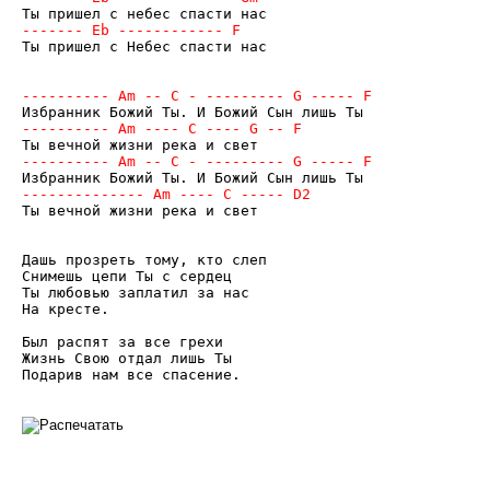
Ты пришел с Небес спасти нас

Ты вечной жизни река и свет

Дашь прозреть тому, кто слеп

Снимешь цепи Ты с сердец

Ты любовью заплатил за нас

На кресте.

Был распят за все грехи

Жизнь Свою отдал лишь Ты

Подарив нам все спасение.
