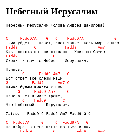
Небесный Иерусалим
Небесный Иерусалим (слова Андрея Данилова)

Сходит к нам  с Небес    Иерусалим. 

Чем Небесный     Иерусалим. 

Intro:
   Fadd9 C Fadd9 Am7 Fadd9 G C  
