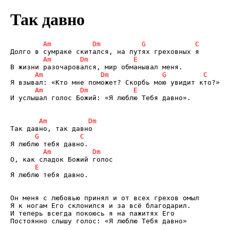
Так давно
И услышал голос Божий: «Я люблю Тебя давно».

Я люблю тебя давно.

Он меня с любовью принял и от всех грехов омыл

Я к ногам Его склонился и за всё благодарил.

И теперь всегда покоюсь я на пажитях Его

Постоянно слышу голос: «Я люблю Тебя давно»
