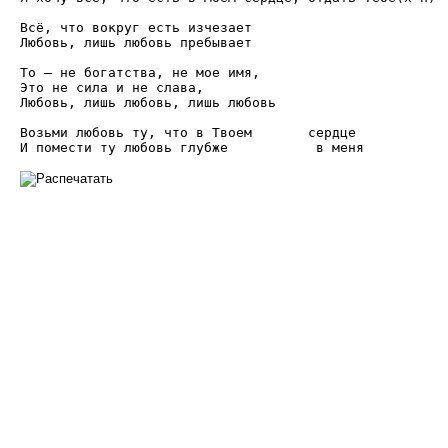
Всё, что вокруг есть изчезает

Любовь, лишь любовь пребывает

То – не богатства, не мое имя,

Это не сила и не слава,

Любовь, лишь любовь, лишь любовь

Возьми любовь ту, что в Твоем       сердце
