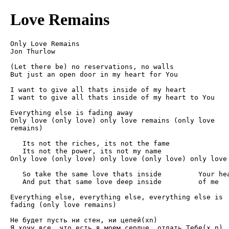
Love Remains
Only Love Remains

Jon Thurlow

(Let there be) no reservations, no walls

But just an open door in my heart for You

I want to give all thats inside of my heart

I want to give all thats inside of my heart to You

Everything else is fading away

Only love (only love) only love remains (only love 

remains)

   Its not the riches, its not the fame

   Its not the power, its not my name

Only love (only love) only love (only love) only love 
   So take the same love thats inside         Your hea
   And put that same love deep inside         of me

Everything else, everything else, everything else is 

fading (only love remains)

Не будет пусть ни стен, ни цепей(хn)

Я хочу все, что есть в моем сердце, отдать Тебе(х n)
