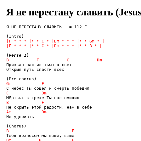
Я не перестану славить (Jesus
Я НЕ ПЕРЕСТАНУ СЛАВИТЬ ♩ = 112 F

(
verse 1
Призвал нас из тьмы в свет 

Открыл путь спасти всех 

Не удержать 
