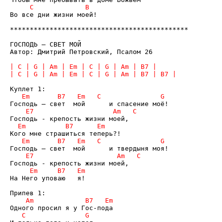
Во все дни жизни моей!

*********************************************

ГОСПОДЬ – СВЕТ МОЙ

Автор: Дмитрий Петровский, Псалом 26

На Него уповаю   я!
