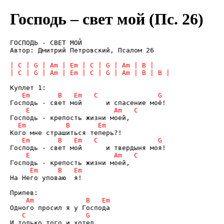
Господь – свет мой (Пс. 26)
ГОСПОДЬ - СВЕТ МОЙ

Автор: Дмитрий Петровский, Псалом 26

На Него уповаю  я!
